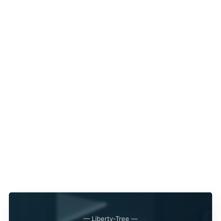
— Liberty-Tree —