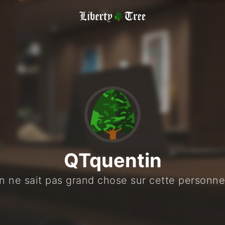
QTquentin
n ne sait pas grand chose sur cette personn