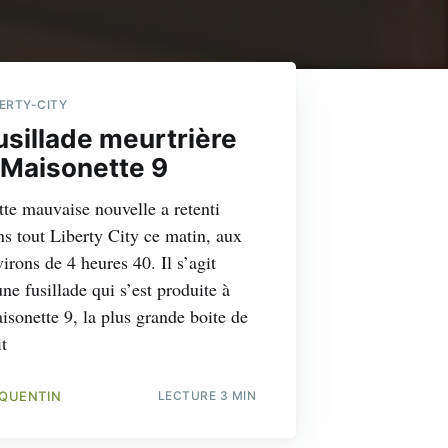
BERTY-CITY
usillade meurtrière
 Maisonette 9
tte mauvaise nouvelle a retenti
ns tout Liberty City ce matin, aux
irons de 4 heures 40. Il s’agit
ne fusillade qui s’est produite à
isonette 9, la plus grande boite de
t
QUENTIN
LECTURE 3 MIN