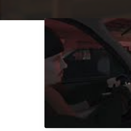
Articles de QTquentin