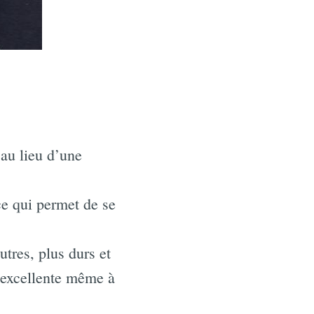
 au lieu d’une
ce qui permet de se
tres, plus durs et
e excellente même à