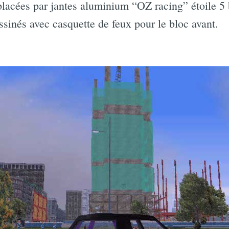
placées par jantes aluminium “OZ racing” étoile 5 
essinés avec casquette de feux pour le bloc avant.