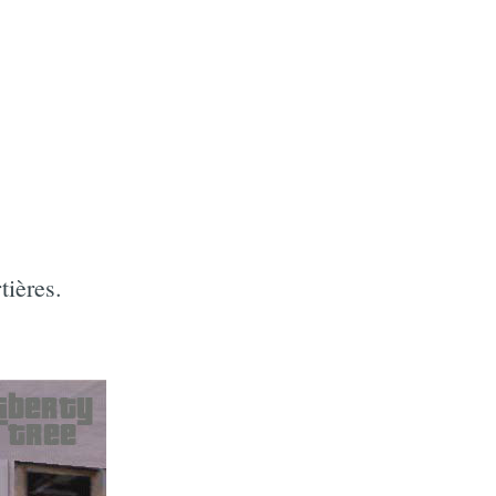
tières.