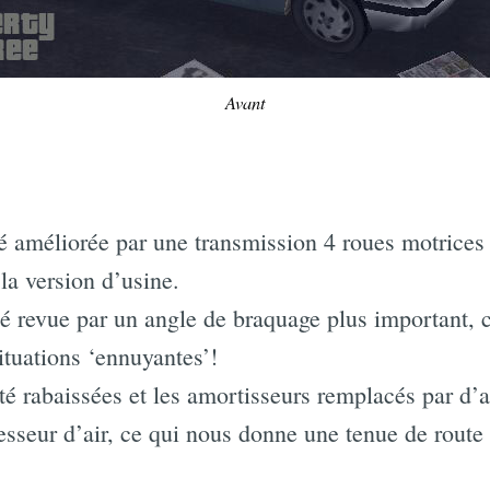
Avant
té améliorée par une transmission 4 roues motrices
 la version d’usine.
té revue par un angle de braquage plus important, 
ituations ‘ennuyantes’!
é rabaissées et les amortisseurs remplacés par d’au
esseur d’air, ce qui nous donne une tenue de rout