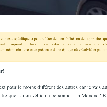
un contexte spécifique et peut refléter des sensibilités ou des approches q
auteur aujourd'hui. Avec le recul, certaines choses ne seraient plus écr
stent néanmoins une trace précieuse d'une époque où créativité et passio
ur!
est pour le moins différent des autres car je vais a
 autre que…mon véhicule personnel : la Manana “