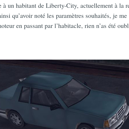
 à un habitant de Liberty-City, actuellement à la re
ainsi qu’avoir noté les paramètres souhaités, je me 
oteur en passant par l’habitacle, rien n’as été oub