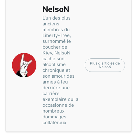
NelsoN
L'un des plus
anciens
membres du
Liberty-Tree,
surnommé le
boucher de
Kiev, NelsoN
cache son
Plus d'articles de
alcoolisme
NelsoN
chronique et
son amour des
armes à feu
derrière une
carrière
exemplaire qui a
occasionné de
nombreux
dommages
collatéraux.