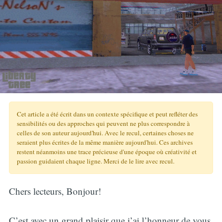
Cet article a été écrit dans un contexte spécifique et peut refléter des
sensibilités ou des approches qui peuvent ne plus correspondre à
celles de son auteur aujourd'hui. Avec le recul, certaines choses ne
seraient plus écrites de la même manière aujourd'hui. Ces archives
restent néanmoins une trace précieuse d'une époque où créativité et
passion guidaient chaque ligne. Merci de le lire avec recul.
Chers lecteurs, Bonjour!
C’est avec un grand plaisir que j’ai l’honneur de vous