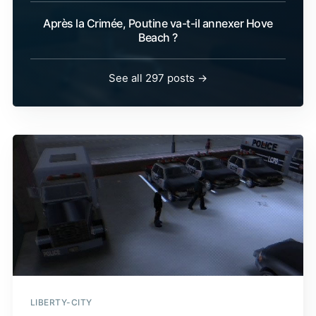
Après la Crimée, Poutine va-t-il annexer Hove
Beach ?
See all 297 posts →
LIBERTY-CITY