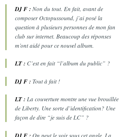
DJ F :
Non du tout. En fait, avant de
composer Octopussound, j’ai posé la
question à plusieurs personnes de mon fan
club sur internet. Beaucoup des réponses
m’ont aidé pour ce nouvel album.
LT :
C’est en fait “l’album du public” ?
DJ F :
Tout à fait !
LT :
La couverture montre une vue brouillée
de Liberty. Une sorte d’identification? Une
façon de dire “je suis de LC” ?
DJ F :
On peut le voir sous cet angle. La