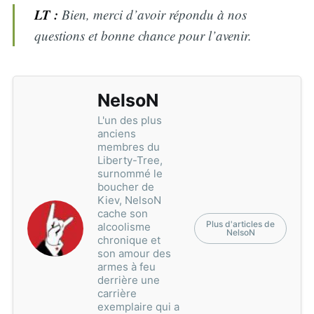
LT :
Bien, merci d’avoir répondu à nos
questions et bonne chance pour l’avenir.
NelsoN
L'un des plus
anciens
membres du
Liberty-Tree,
surnommé le
boucher de
Kiev, NelsoN
cache son
Plus d'articles de
alcoolisme
NelsoN
chronique et
son amour des
armes à feu
derrière une
carrière
exemplaire qui a