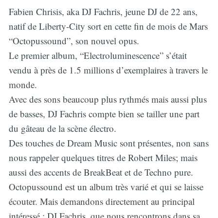
Fabien Chrisis, aka DJ Fachris, jeune DJ de 22 ans,
natif de Liberty-City sort en cette fin de mois de Mars
“Octopussound”, son nouvel opus.
Le premier album, “Electroluminescence” s’était
vendu à près de 1.5 millions d’exemplaires à travers le
monde.
Avec des sons beaucoup plus rythmés mais aussi plus
de basses, DJ Fachris compte bien se tailler une part
du gâteau de la scène électro.
Des touches de Dream Music sont présentes, non sans
nous rappeler quelques titres de Robert Miles; mais
aussi des accents de BreakBeat et de Techno pure.
Octopussound est un album très varié et qui se laisse
écouter. Mais demandons directement au principal
intéressé : DJ Fachris, que nous rencontrons dans sa