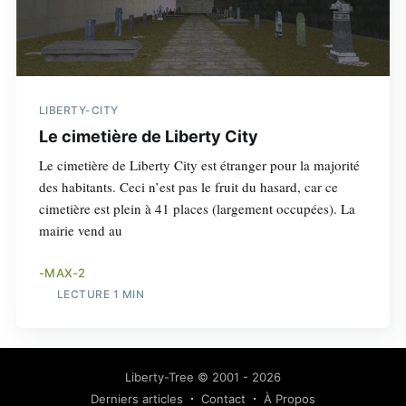
LIBERTY-CITY
Le cimetière de Liberty City
Le cimetière de Liberty City est étranger pour la majorité
des habitants. Ceci n’est pas le fruit du hasard, car ce
cimetière est plein à 41 places (largement occupées). La
mairie vend au
-MAX-2
LECTURE 1 MIN
Liberty-Tree
© 2001 - 2026
Derniers articles
Contact
À Propos