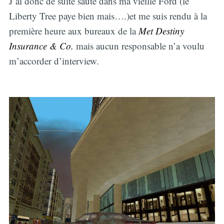
J’ai donc de suite sauté dans ma vieille Ford (le
Liberty Tree paye bien mais….)et me suis rendu à la
première heure aux bureaux de la
Met Destiny
Insurance & Co.
mais aucun responsable n’a voulu
m’accorder d’interview.