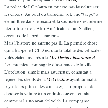
La police de LC n’aura en tout cas pas laissé traîner
les choses. Au bout du troisième vol, une “taupe” a
été infiltrée dans le réseau et la souricière s’est refermé
hier soir sur trois Afro-Américains et un Sicilien,
cerveaux de la petite entreprise.
Mais l’histoire ne sarrette pas là. La première chose
qui a frappé le LCPD est que la totalité des véhicules
volés étaient assurés à la
Met Destiny Insurance &
Co.
, première compagnie d’assurance de la ville.
L’opération, simple mais astucieuse, consistait à
repérer les clients de la
Met Destiny
ayant du mal à
payer leurs primes, les contacter, leur proposer de
déposer la voiture à un endroit convenu et faire
comme si l’auto avait été volée. La compagnie
d’assurance rembourse alors le client qui rembourse