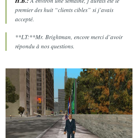
H.B.:
A environ une semaine, j’aurais été le
premier des huit “clients cibles” si j’avais
accepté.
**LT:**Mr. Brightman, encore merci d’avoir
répondu à nos questions.