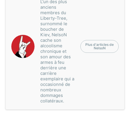
L'un des plus
anciens
membres du
Liberty-Tree,
surnommé le
boucher de
Kiev, NelsoN
cache son
Plus d'articles de
alcoolisme
NelsoN
chronique et
son amour des
armes à feu
derrière une
carrière
exemplaire qui a
occasionné de
nombreux
dommages
collatéraux.