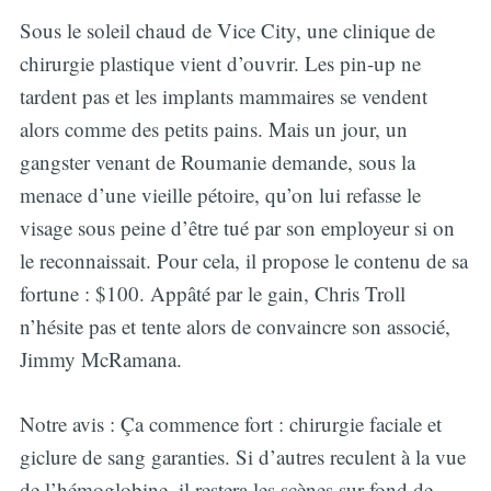
Sous le soleil chaud de Vice City, une clinique de
chirurgie plastique vient d’ouvrir. Les pin-up ne
tardent pas et les implants mammaires se vendent
alors comme des petits pains. Mais un jour, un
gangster venant de Roumanie demande, sous la
menace d’une vieille pétoire, qu’on lui refasse le
visage sous peine d’être tué par son employeur si on
le reconnaissait. Pour cela, il propose le contenu de sa
fortune : $100. Appâté par le gain, Chris Troll
n’hésite pas et tente alors de convaincre son associé,
Jimmy McRamana.
Notre avis : Ça commence fort : chirurgie faciale et
giclure de sang garanties. Si d’autres reculent à la vue
de l’hémoglobine, il restera les scènes sur fond de