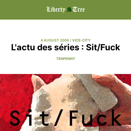
4 AUGUST 2006
/
VICE-CITY
L'actu des séries : Sit/Fuck
TENPENNY