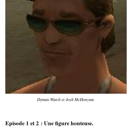
Dyman Watch et Josh McHonzma.
Episode 1 et 2 : Une figure honteuse.