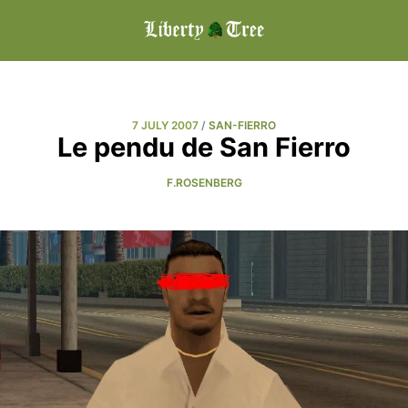
7 JULY 2007
/
SAN-FIERRO
Le pendu de San Fierro
F.ROSENBERG