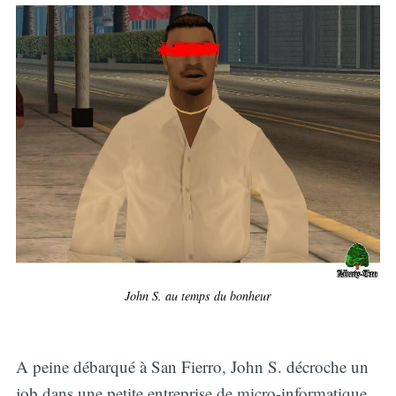
John S. au temps du bonheur
A peine débarqué à San Fierro, John S. décroche un
job dans une petite entreprise de micro-informatique