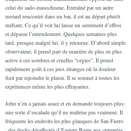
celui du sado-masochisme. Entraîné par un autre
motard rencontré dans un bar, il est au départ plutôt
méfiant. Ce qu’il voit lui laisse un sentiment d’effroi
et dépasse l’entendement. Quelques semaines plus
tard, presque malgré lui, il y retourne. D’abord simple
observateur, il prend part de manière de plus en plus
active à ces sombres et cruelles “orgies”. Il prend
rapidement goût à ces jeux étranges où la douleur
finit par rejoindre le plaisir. Il se soumet à toutes les
expériences même les plus effrayantes.
John n’en a jamais assez et en demande toujours plus:
une sorte d’escalade qu’il ne maîtrise pas vraiment. Il
fréquente les endroits les plus glauques de San Fierro
: des docks désaffectés d’Eastern Basin aux entrepôts