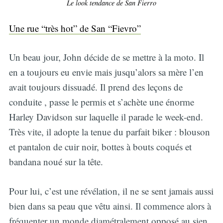
Le look tendance de San Fierro
Une rue “très hot” de San “Fievro”
Un beau jour, John décide de se mettre à la moto. Il
en a toujours eu envie mais jusqu’alors sa mère l’en
avait toujours dissuadé. Il prend des leçons de
conduite , passe le permis et s’achète une énorme
Harley Davidson sur laquelle il parade le week-end.
Très vite, il adopte la tenue du parfait biker : blouson
et pantalon de cuir noir, bottes à bouts coqués et
bandana noué sur la tête.
Pour lui, c’est une révélation, il ne se sent jamais aussi
bien dans sa peau que vêtu ainsi. Il commence alors à
fréquenter un monde diamétralement opposé au sien,