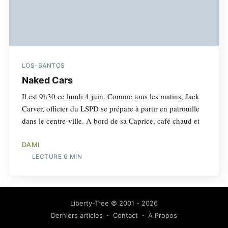
LOS-SANTOS
Naked Cars
Il est 9h30 ce lundi 4 juin. Comme tous les matins, Jack
Carver, officier du LSPD se prépare à partir en patrouille
dans le centre-ville. A bord de sa Caprice, café chaud et
DAMI
LECTURE 6 MIN
Liberty-Tree
© 2001 - 2026
Derniers articles
Contact
À Propos