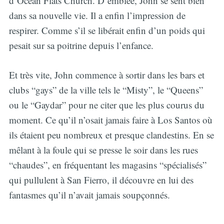
d’Ocean Flats Church. D’emblée, John se sent bien
dans sa nouvelle vie. Il a enfin l’impression de
respirer. Comme s’il se libérait enfin d’un poids qui
pesait sur sa poitrine depuis l’enfance.
Et très vite, John commence à sortir dans les bars et
clubs “gays” de la ville tels le “Misty”, le “Queens”
ou le “Gaydar” pour ne citer que les plus courus du
moment. Ce qu’il n’osait jamais faire à Los Santos où
ils étaient peu nombreux et presque clandestins. En se
mêlant à la foule qui se presse le soir dans les rues
“chaudes”, en fréquentant les magasins “spécialisés”
qui pullulent à San Fierro, il découvre en lui des
fantasmes qu’il n’avait jamais soupçonnés.