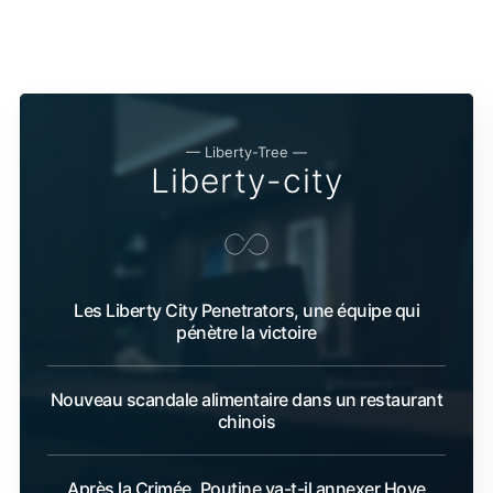
— Liberty-Tree —
Liberty-city
Les Liberty City Penetrators, une équipe qui
pénètre la victoire
Nouveau scandale alimentaire dans un restaurant
chinois
Après la Crimée, Poutine va-t-il annexer Hove