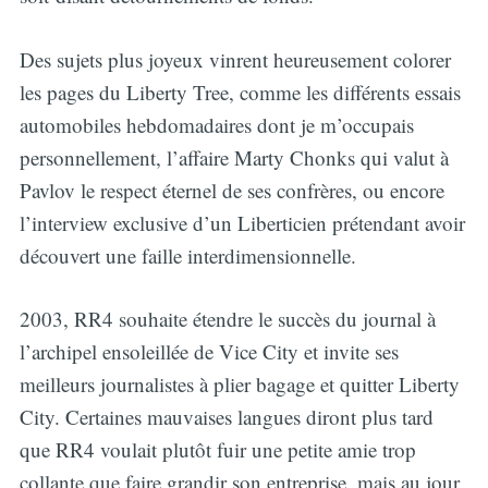
Des sujets plus joyeux vinrent heureusement colorer
les pages du Liberty Tree, comme les différents essais
automobiles hebdomadaires dont je m’occupais
personnellement, l’affaire Marty Chonks qui valut à
Pavlov le respect éternel de ses confrères, ou encore
l’interview exclusive d’un Liberticien prétendant avoir
découvert une faille interdimensionnelle.
2003, RR4 souhaite étendre le succès du journal à
l’archipel ensoleillée de Vice City et invite ses
meilleurs journalistes à plier bagage et quitter Liberty
City. Certaines mauvaises langues diront plus tard
que RR4 voulait plutôt fuir une petite amie trop
collante que faire grandir son entreprise, mais au jour