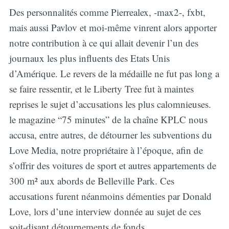
Des personnalités comme Pierrealex, -max2-, fxbt,
mais aussi Pavlov et moi-même vinrent alors apporter
notre contribution à ce qui allait devenir l’un des
journaux les plus influents des Etats Unis
d’Amérique. Le revers de la médaille ne fut pas long a
se faire ressentir, et le Liberty Tree fut à maintes
reprises le sujet d’accusations les plus calomnieuses.
le magazine “75 minutes” de la chaîne KPLC nous
accusa, entre autres, de détourner les subventions du
Love Media, notre propriétaire à l’époque, afin de
s’offrir des voitures de sport et autres appartements de
300 m² aux abords de Belleville Park. Ces
accusations furent néanmoins démenties par Donald
Love, lors d’une interview donnée au sujet de ces
soit-disant détournements de fonds.