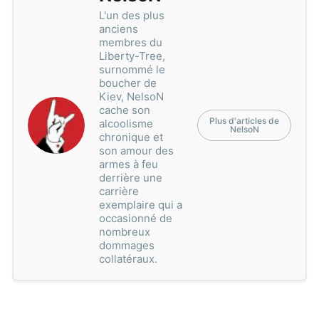
L'un des plus
anciens
membres du
Liberty-Tree,
surnommé le
boucher de
Kiev, NelsoN
cache son
Plus d'articles de
alcoolisme
NelsoN
chronique et
son amour des
armes à feu
derrière une
carrière
exemplaire qui a
occasionné de
nombreux
dommages
collatéraux.