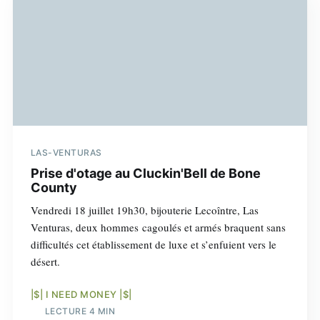
LAS-VENTURAS
Prise d'otage au Cluckin'Bell de Bone
County
Vendredi 18 juillet 19h30, bijouterie Lecoîntre, Las
Venturas, deux hommes cagoulés et armés braquent sans
difficultés cet établissement de luxe et s’enfuient vers le
désert.
|$| I NEED MONEY |$|
LECTURE 4 MIN