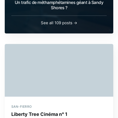
Un trafic de méthamphétamines géant à Sandy
Shores ?
See all 109 posts →
SAN-FIERRO
Liberty Tree Cinéma n° 1