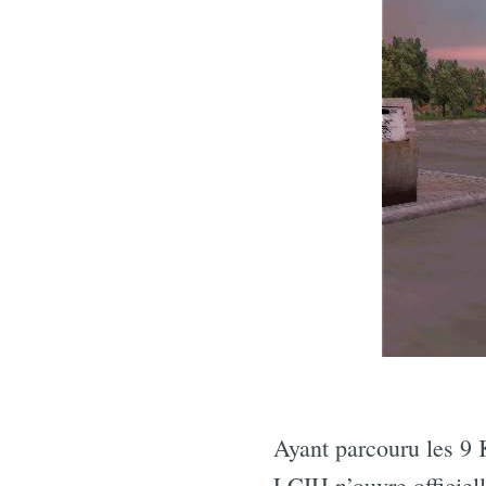
Ayant parcouru les 9 
LCIH n’ouvre officiell