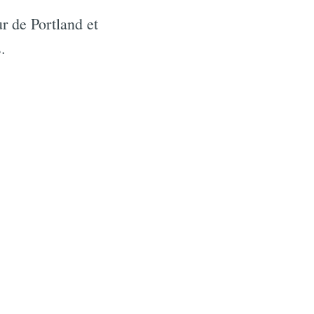
ur de Portland et
.