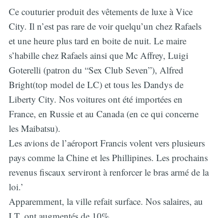
Ce couturier produit des vêtements de luxe à Vice
City. Il n’est pas rare de voir quelqu’un chez Rafaels
et une heure plus tard en boite de nuit. Le maire
s’habille chez Rafaels ainsi que Mc Affrey, Luigi
Goterelli (patron du “Sex Club Seven”), Alfred
Bright(top model de LC) et tous les Dandys de
Liberty City. Nos voitures ont été importées en
France, en Russie et au Canada (en ce qui concerne
les Maibatsu).
Les avions de l’aéroport Francis volent vers plusieurs
pays comme la Chine et les Phillipines. Les prochains
revenus fiscaux serviront à renforcer le bras armé de la
loi.’
Apparemment, la ville refait surface. Nos salaires, au
LT, ont augmentés de 10%.