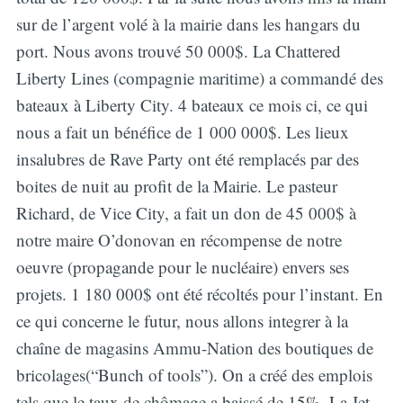
sur de l’argent volé à la mairie dans les hangars du
port. Nous avons trouvé 50 000$. La Chattered
Liberty Lines (compagnie maritime) a commandé des
bateaux à Liberty City. 4 bateaux ce mois ci, ce qui
nous a fait un bénéfice de 1 000 000$. Les lieux
insalubres de Rave Party ont été remplacés par des
boites de nuit au profit de la Mairie. Le pasteur
Richard, de Vice City, a fait un don de 45 000$ à
notre maire O’donovan en récompense de notre
oeuvre (propagande pour le nucléaire) envers ses
projets. 1 180 000$ ont été récoltés pour l’instant. En
ce qui concerne le futur, nous allons integrer à la
chaîne de magasins Ammu-Nation des boutiques de
bricolages(“Bunch of tools”). On a créé des emplois
tels que le taux de chômage a baissé de 15%. La Jet-