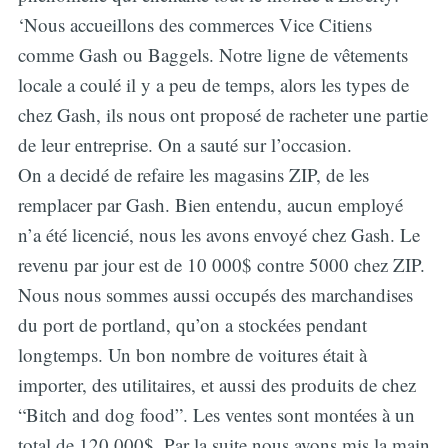
‘Nous accueillons des commerces Vice Citiens
comme Gash ou Baggels. Notre ligne de vêtements
locale a coulé il y a peu de temps, alors les types de
chez Gash, ils nous ont proposé de racheter une partie
de leur entreprise. On a sauté sur l’occasion.
On a decidé de refaire les magasins ZIP, de les
remplacer par Gash. Bien entendu, aucun employé
n’a été licencié, nous les avons envoyé chez Gash. Le
revenu par jour est de 10 000$ contre 5000 chez ZIP.
Nous nous sommes aussi occupés des marchandises
du port de portland, qu’on a stockées pendant
longtemps. Un bon nombre de voitures était à
importer, des utilitaires, et aussi des produits de chez
“Bitch and dog food”. Les ventes sont montées à un
total de 120 000$. Par la suite nous avons mis la main