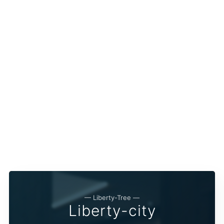
— Liberty-Tree —
Liberty-city