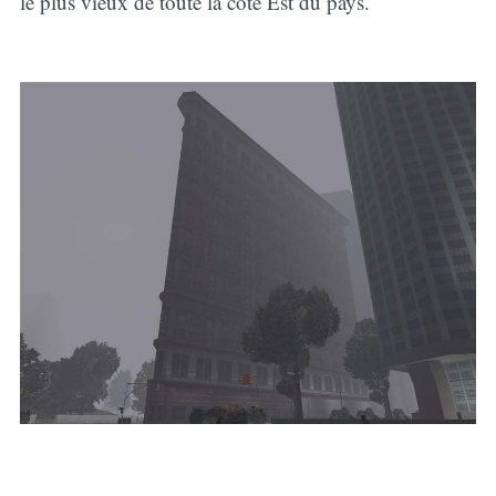
le plus vieux de toute la côte Est du pays.