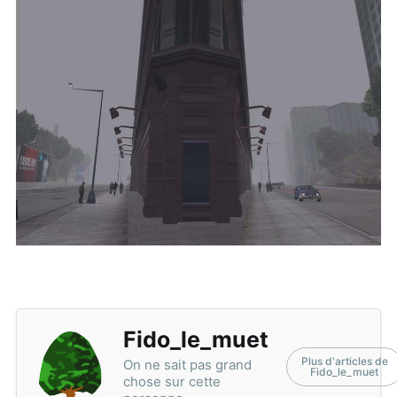
Fido_le_muet
Plus d'articles de
On ne sait pas grand
Fido_le_muet
chose sur cette