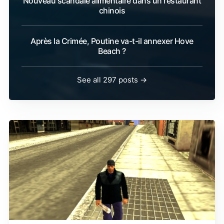
Nouveau scandale alimentaire dans un restaurant
chinois
Après la Crimée, Poutine va-t-il annexer Hove
Beach ?
See all 297 posts →