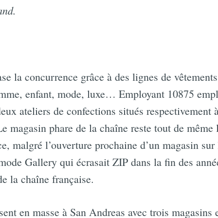
and.
se la concurrence grâce à des lignes de vêtements 
mme, enfant, mode, luxe… Employant 10875 employ
ux ateliers de confections situés respectivement à
 Le magasin phare de la chaîne reste tout de même 
e, malgré l’ouverture prochaine d’un magasin sur
ode Gallery qui écrasait ZIP dans la fin des anné
e la chaîne française.
sent en masse à San Andreas avec trois magasins e