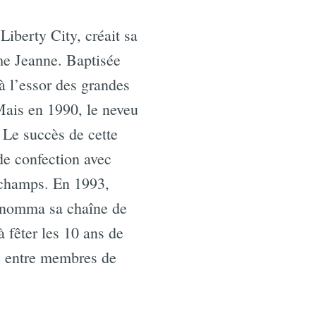
iberty City, créait sa
me Jeanne. Baptisée
à l’essor des grandes
Mais en 1990, le neveu
. Le succès de cette
de confection avec
gchamps. En 1993,
renomma sa chaîne de
à fêter les 10 ans de
e entre membres de