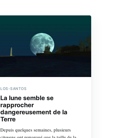
LOS-SANTOS
La lune semble se
rapprocher
dangereusement de la
Terre
Depuis quelques semaines, plusieurs
citoyens ont remarqué que la taille de la