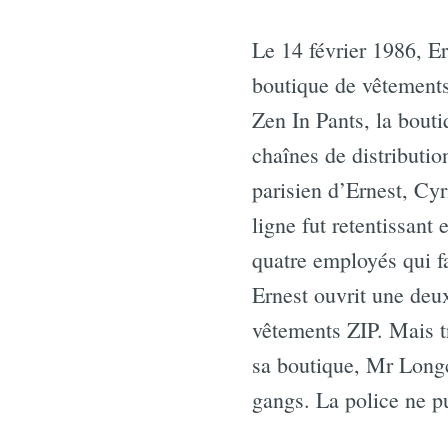
Le 14 février 1986, E
boutique de vêtements
Zen In Pants, la bouti
chaînes de distributi
parisien d’Ernest, Cyr
ligne fut retentissant
quatre employés qui f
Ernest ouvrit une deu
vêtements ZIP. Mais tr
sa boutique, Mr Longc
gangs. La police ne pu