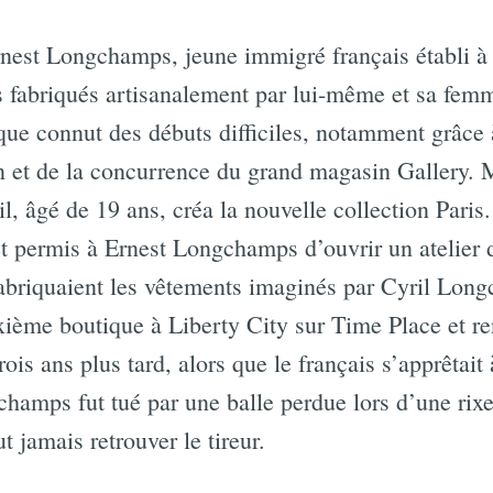
rnest Longchamps, jeune immigré français établi à L
 fabriqués artisanalement par lui-même et sa fem
que connut des débuts difficiles, notamment grâce 
on et de la concurrence du grand magasin Gallery. 
il, âgé de 19 ans, créa la nouvelle collection Paris
 et permis à Ernest Longchamps d’ouvrir un atelier 
abriquaient les vêtements imaginés par Cyril Lon
xième boutique à Liberty City sur Time Place et 
ois ans plus tard, alors que le français s’apprêtait 
hamps fut tué par une balle perdue lors d’une rix
t jamais retrouver le tireur.