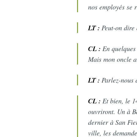
nos employés se r
LT :
Peut-on dire 
CL :
En quelques s
Mais mon oncle av
LT :
Parlez-nous d
CL :
Et bien, le 1
ouvriront. Un à B
dernier à San Fie
ville, les demand