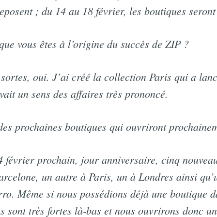
eposent ; du 14 au 18 février, les boutiques seront
que vous êtes à l’origine du succès de ZIP ?
ortes, oui. J’ai créé la collection Paris qui a lan
ait un sens des affaires très prononcé.
es prochaines boutiques qui ouvriront prochaine
4 février prochain, jour anniversaire, cinq nouve
arcelone, un autre à Paris, un à Londres ainsi qu’u
rro. Même si nous possédions déjà une boutique d
es sont très fortes là-bas et nous ouvrirons donc u