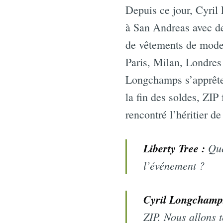
Depuis ce jour, Cyril 
à San Andreas avec de
de vêtements de mode 
Paris, Milan, Londres
Longchamps s’apprête à
la fin des soldes, ZIP 
rencontré l’héritier de
Liberty Tree :
Que
l’événement ?
Cyril Longchamp
ZIP. Nous allons 