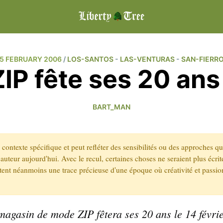
5 FEBRUARY 2006
/
LOS-SANTOS
-
LAS-VENTURAS
-
SAN-FIERR
ZIP fête ses 20 ans 
BART_MAN
un contexte spécifique et peut refléter des sensibilités ou des approches q
auteur aujourd'hui. Avec le recul, certaines choses ne seraient plus écr
stent néanmoins une trace précieuse d'une époque où créativité et passio
magasin de mode ZIP fêtera ses 20 ans le 14 févrie