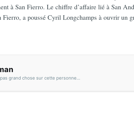
t à San Fierro. Le chiffre d’affaire lié à San And
n Fierro, a poussé Cyril Longchamps à ouvrir un 
man
 pas grand chose sur cette personne…