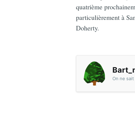
quatrième prochainemen
particulièrement à Sa
Doherty.
Bart_
On ne sait