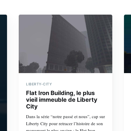
LIBERTY-CITY
Flat Iron Building, le plus
vieil immeuble de Liberty
City
Dans la série “notre passé et nous”, cap sur
Liberty City pour retracer l’histoire de son
monument le plus ancien : le Flat Iron