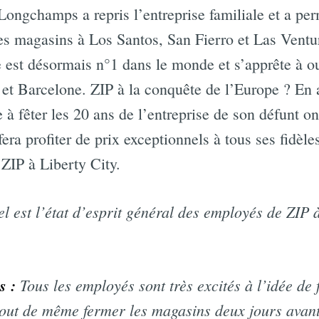
Longchamps a repris l’entreprise familiale et a per
s magasins à Los Santos, San Fierro et Las Ventu
est désormais n°1 dans le monde et s’apprête à o
 et Barcelone. ZIP à la conquête de l’Europe ? En a
 fêter les 20 ans de l’entreprise de son défunt on
fera profiter de prix exceptionnels à tous ses fidèl
 ZIP à Liberty City.
l est l’état d’esprit général des employés de ZIP 
s :
Tous les employés sont très excités à l’idée de 
tout de même fermer les magasins deux jours avant