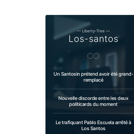
— Liberty-Tree —
Los-santos
Un Santosin prétend avoir été grand-
remplacé
Nouvelle discorde entre les deux
politicards du moment
Le trafiquant Pablo Escuela arrêté à
Los Santos