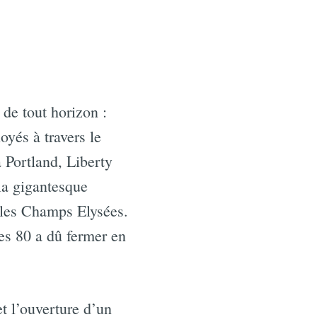
de tout horizon :
és à travers le
 Portland, Liberty
la gigantesque
 les Champs Elysées.
es 80 a dû fermer en
t l’ouverture d’un