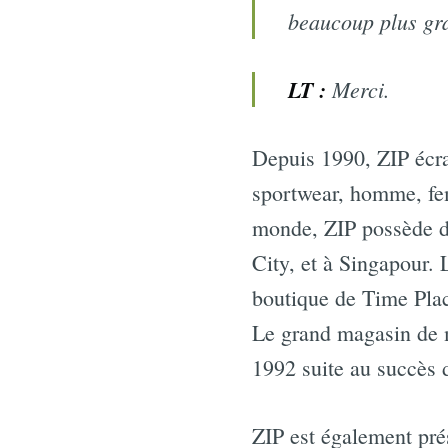
beaucoup plus gr
LT :
Merci.
Depuis 1990, ZIP écra
sportwear, homme, fe
monde, ZIP possède de
City, et à Singapour.
boutique de Time Plac
Le grand magasin de m
1992 suite au succès d
ZIP est également pré