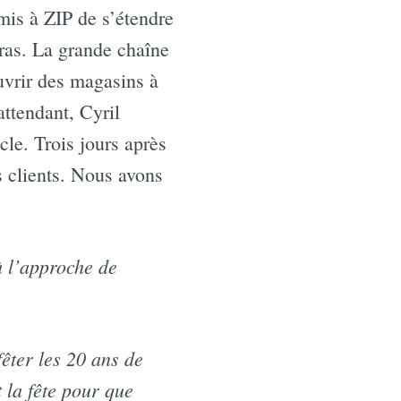
mis à ZIP de s’étendre
ras. La grande chaîne
uvrir des magasins à
ttendant, Cyril
cle. Trois jours après
es clients. Nous avons
à l’approche de
fêter les 20 ans de
 la fête pour que