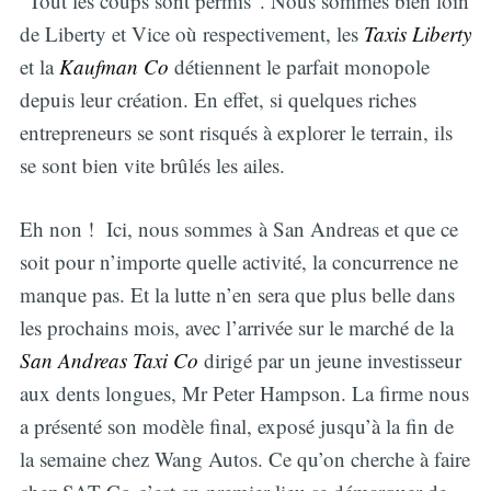
“Tout les coups sont permis”. Nous sommes bien loin
de Liberty et Vice où respectivement, les
Taxis
Liberty
et la
Kaufman Co
détiennent le parfait monopole
depuis leur création. En effet, si quelques riches
entrepreneurs se sont risqués à explorer le terrain, ils
se sont bien vite brûlés les ailes.
Eh non ! Ici, nous sommes à San Andreas et que ce
soit pour n’importe quelle activité, la concurrence ne
manque pas. Et la lutte n’en sera que plus belle dans
les prochains mois, avec l’arrivée sur le marché de la
San Andreas Taxi Co
dirigé par un jeune investisseur
aux dents longues, Mr Peter Hampson. La firme nous
a présenté son modèle final, exposé jusqu’à la fin de
la semaine chez Wang Autos. Ce qu’on cherche à faire