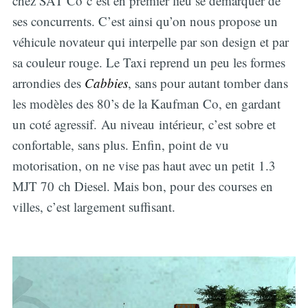
chez SAT Co c’est en premier lieu se démarquer de
ses concurrents. C’est ainsi qu’on nous propose un
véhicule novateur qui interpelle par son design et par
sa couleur rouge. Le Taxi reprend un peu les formes
arrondies des
Cabbies
, sans pour autant tomber dans
les modèles des 80’s de la Kaufman Co, en gardant
un coté agressif. Au niveau intérieur, c’est sobre et
confortable, sans plus. Enfin, point de vu
motorisation, on ne vise pas haut avec un petit 1.3
MJT 70 ch Diesel. Mais bon, pour des courses en
villes, c’est largement suffisant.