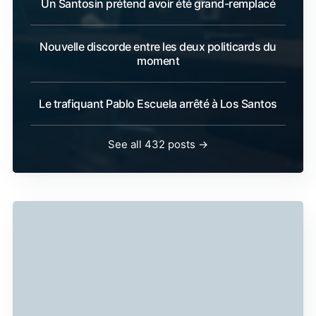
Un Santosin prétend avoir été grand-remplacé
Nouvelle discorde entre les deux politicards du
moment
Le trafiquant Pablo Escuela arrêté à Los Santos
See all 432 posts →