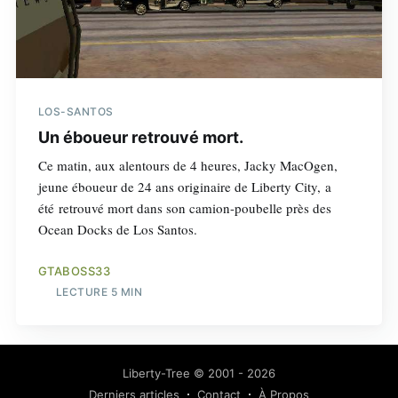
LOS-SANTOS
Un éboueur retrouvé mort.
Ce matin, aux alentours de 4 heures, Jacky MacOgen,
jeune éboueur de 24 ans originaire de Liberty City, a
été retrouvé mort dans son camion-poubelle près des
Ocean Docks de Los Santos.
GTABOSS33
LECTURE 5 MIN
Liberty-Tree
© 2001 - 2026
Derniers articles
Contact
À Propos