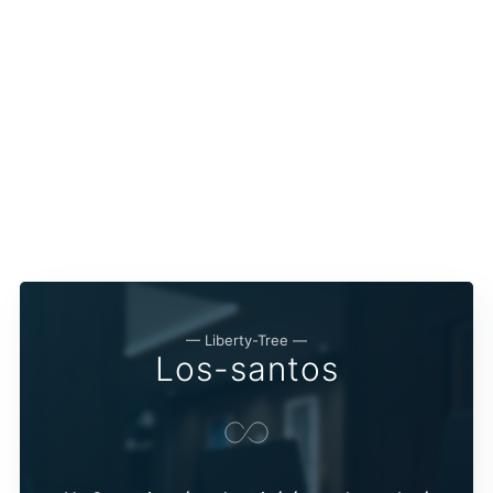
— Liberty-Tree —
Los-santos