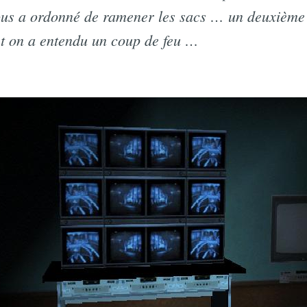
nous a ordonné de ramener les sacs … un deuxièm
 et on a entendu un coup de feu …