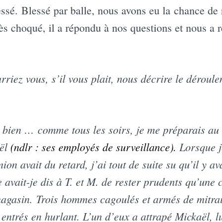
ressé. Blessé par balle, nous avons eu la chance de
s choqué, il a répondu à nos questions et nous a r
riez vous, s’il vous plait, nous décrire le déroule
bien … comme tous les soirs, je me préparais au t
aël
(ndlr : ses employés de surveillance).
Lorsque j
on avait du retard, j’ai tout de suite su qu’il y a
 avait-je dis à T. et M. de rester prudents qu’une 
magasin. Trois hommes cagoulés et armés de mitrail
 entrés en hurlant. L’un d’eux a attrapé Mickaël, 