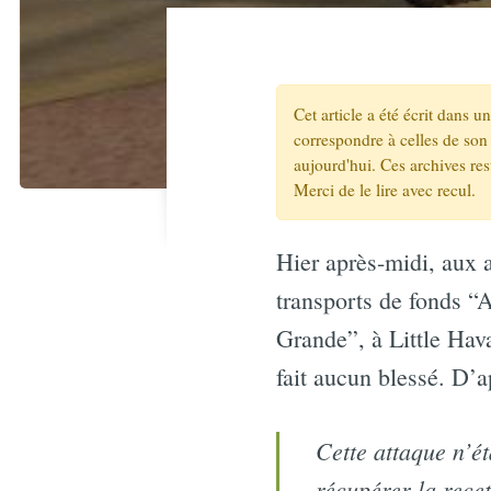
Cet article a été écrit dans 
correspondre à celles de son 
aujourd'hui. Ces archives re
Merci de le lire avec recul.
Hier après-midi, aux 
transports de fonds “
Grande”, à Little Hav
fait aucun blessé. D’
Cette attaque n’ét
récupérer la recet