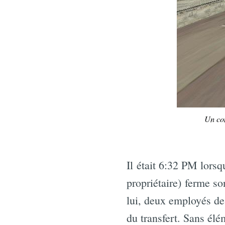
Un co
Il était 6:32 PM lorsq
propriétaire) ferme s
lui, deux employés de 
du transfert. Sans él