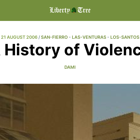
21 AUGUST 2006
/
SAN-FIERRO
-
LAS-VENTURAS
-
LOS-SANTOS
 History of Violen
DAMI