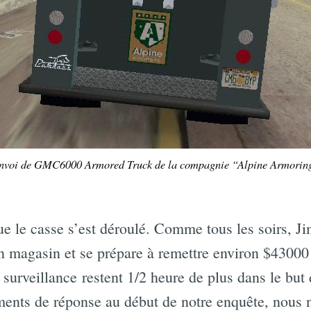
nvoi de GMC6000 Armored Truck de la compagnie “Alpine Armoring
ue le casse s’est déroulé. Comme tous les soirs, Ji
on magasin et se prépare à remettre environ $4300
surveillance restent 1/2 heure de plus dans le but 
éments de réponse au début de notre enquête, nou