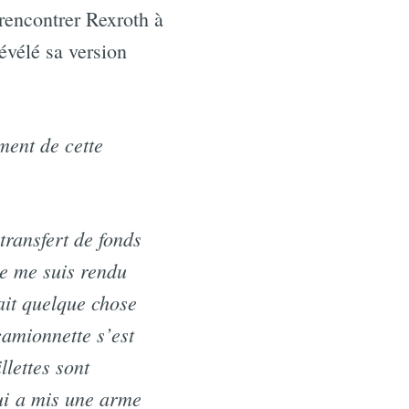
 rencontrer Rexroth à
évélé sa version
ment de cette
ransfert de fonds
e me suis rendu
vait quelque chose
camionnette s’est
lettes sont
lui a mis une arme