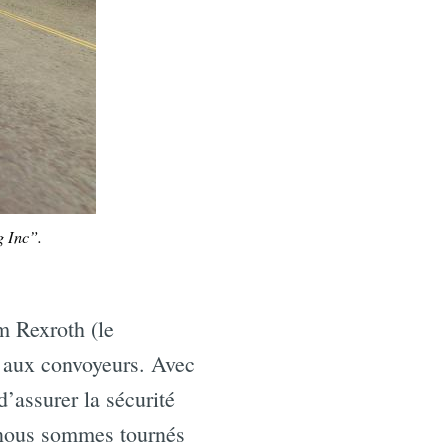
 Inc”.
m Rexroth (le
0 aux convoyeurs. Avec
d’assurer la sécurité
s nous sommes tournés