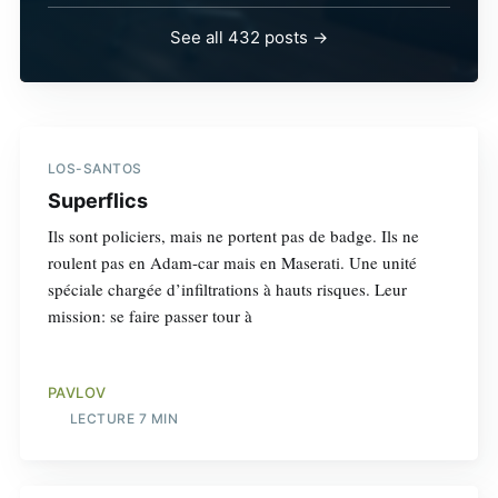
See all 432 posts →
LOS-SANTOS
Superflics
Ils sont policiers, mais ne portent pas de badge. Ils ne
roulent pas en Adam-car mais en Maserati. Une unité
spéciale chargée d’infiltrations à hauts risques. Leur
mission: se faire passer tour à
PAVLOV
LECTURE 7 MIN