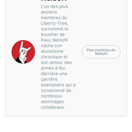
L'un des plus
anciens
membres du
Liberty-Tree,
surnommé le
boucher de
Kiev, NelsoN
cache son
Plus d'articles de
alcoolisme
NelsoN
chronique et
son amour des
armes à feu
derrière une
carrière
exemplaire qui a
occasionné de
nombreux
dommages
collatéraux.