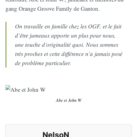
gang Orange Groove Family de Ganton.
On travaille en famille chez les OGF, et le fait
d’être jumeaux apporte un plus pour nous,
une touche d’originalité quoi. Nous sommes
très proches et cette différence n’a jamais posé
de problème particulier.
Abe et John W
NelsoN