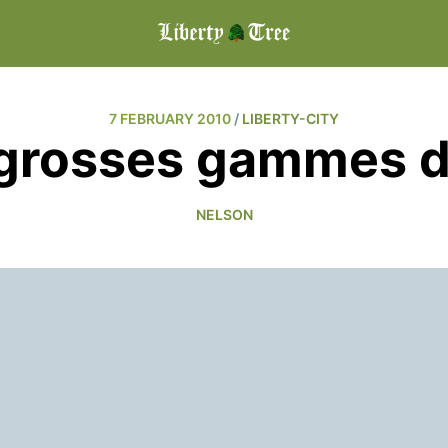
7 FEBRUARY 2010
/
LIBERTY-CITY
 grosses gammes d
NELSON