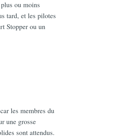
, plus ou moins
 tard, et les pilotes
art Stopper ou un
 car les membres du
ur une grosse
lides sont attendus.