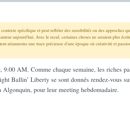
un contexte spécifique et peut refléter des sensibilités ou des approches q
auteur aujourd'hui. Avec le recul, certaines choses ne seraient plus écr
stent néanmoins une trace précieuse d'une époque où créativité et passio
, 9:00 AM. Comme chaque semaine, les riches pa
ight Ballin’ Liberty se sont donnés rendez-vous su
à Algonquin, pour leur meeting hebdomadaire.