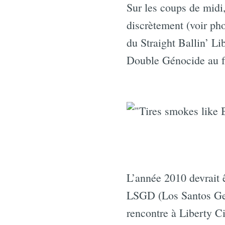
Sur les coups de midi,
discrètement (voir pho
du Straight Ballin’ L
Double Génocide au 
L’année 2010 devrait
LSGD (Los Santos Gent
rencontre à Liberty Ci