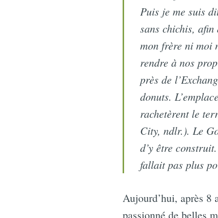
Puis je me suis di
sans chichis, afin 
mon frère ni moi 
rendre à nos prop
près de l’Exchange
donuts. L’emplace
rachetèrent le te
City, ndlr.). Le G
d’y être construit
fallait pas plus p
Aujourd’hui, après 8 a
passionné de belles m