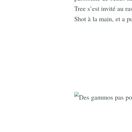
Tree s’est invité au 
Shot à la main, et a p