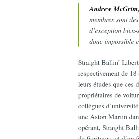
Andrew McGrim, 
membres sont des é
d’exception bien-s
donc impossible e
Straight Ballin’ Libe
respectivement de 18 
leurs études que ces 
propriétaires de voit
collègues d’université
une Aston Martin dans
opérant, Straight Ball
de fioritures, et d’un 