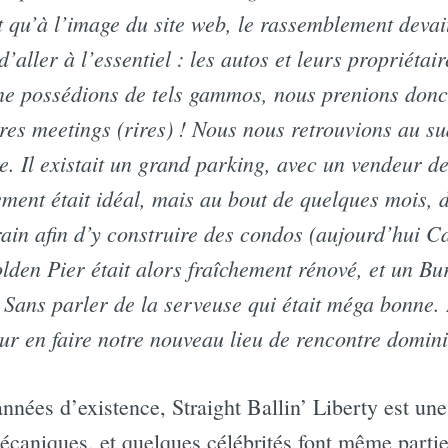
t qu’à l’image du site web, le rassemblement devait
d’aller à l’essentiel : les autos et leurs propriétai
ne possédions de tels gammos, nous prenions donc
res meetings (rires) ! Nous nous retrouvions au s
. Il existait un grand parking, avec un vendeur de
ment était idéal, mais au bout de quelques mois,
rrain afin d’y construire des condos (aujourd’hui 
olden Pier était alors fraîchement rénové, et un Bu
. Sans parler de la serveuse qui était méga bonne. 
our en faire notre nouveau lieu de rencontre domini
nnées d’existence, Straight Ballin’ Liberty est une
écaniques, et quelques célébrités font même partie