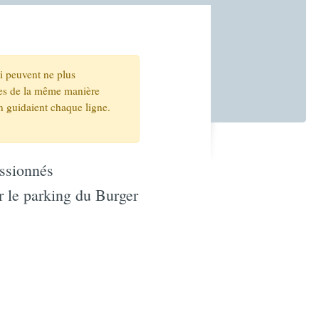
ui peuvent ne plus
ites de la même manière
n guidaient chaque ligne.
ssionnés
r le parking du Burger