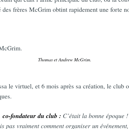
é des frères McGrim obtint rapidement une forte no
Thomas et Andrew McGrim.
ssa le virtuel, et 6 mois après sa création, le club
ques.
co-fondateur du club :
C’était la bonne époque 
ais pas vraiment comment organiser un événement, au