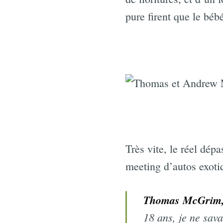
pure firent que le béb
Très vite, le réel dépa
meeting d’autos exoti
Thomas McGrim, 
18 ans, je ne sav