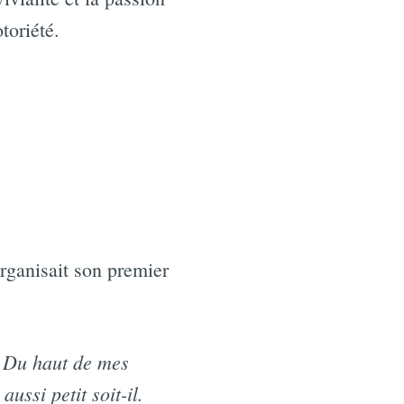
toriété.
 organisait son premier
! Du haut de mes
ssi petit soit-il.