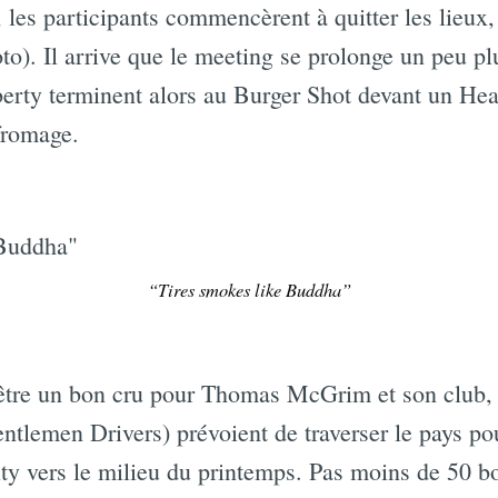
 les participants commencèrent à quitter les lieux
to). Il arrive que le meeting se prolonge un peu plus
iberty terminent alors au Burger Shot devant un He
fromage.
“Tires smokes like Buddha”
 être un bon cru pour Thomas McGrim et son club,
lemen Drivers) prévoient de traverser le pays po
ty vers le milieu du printemps. Pas moins de 50 bo