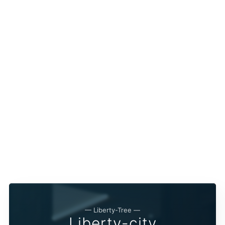
— Liberty-Tree —
Liberty-city