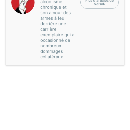
Plus d'articles de
alcoolisme
NelsoN
chronique et
son amour des
armes à feu
derrière une
carrière
exemplaire qui a
occasionné de
nombreux
dommages
collatéraux.