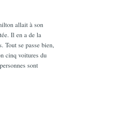
lton allait à son
ée. Il en a de la
ns. Tout se passe bien,
n cinq voitures du
 personnes sont