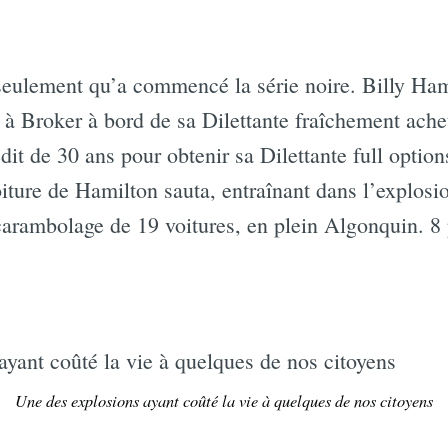
 seulement qu’a commencé la série noire. Billy Hami
n à Broker à bord de sa Dilettante fraîchement achet
édit de 30 ans pour obtenir sa Dilettante full optio
iture de Hamilton sauta, entraînant dans l’explosio
 carambolage de 19 voitures, en plein Algonquin. 8
Une des explosions ayant coûté la vie à quelques de nos citoyens