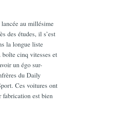
e lancée au millésime
s des études, il s’est
s la longue liste
 boîte cinq vitesses et
avoir un égo sur-
nfrères du Daily
port. Ces voitures ont
 fabrication est bien