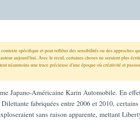
un contexte spécifique et peut refléter des sensibilités ou des approches q
auteur aujourd'hui. Avec le recul, certaines choses ne seraient plus écr
stent néanmoins une trace précieuse d'une époque où créativité et passio
irme Japano-Américaine Karin Automobile. En effet
Dilettante fabriquées entre 2006 et 2010, certain
loseraient sans raison apparente, mettant Liberty