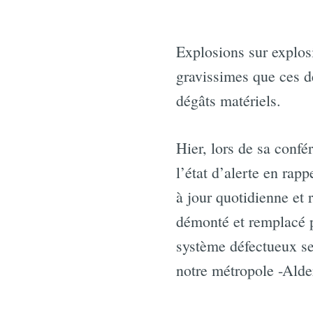
Explosions sur explos
gravissimes que ces d
dégâts matériels.
Hier, lors de sa conf
l’état d’alerte en ra
à jour quotidienne et 
démonté et remplacé p
système défectueux ser
notre métropole -Alde