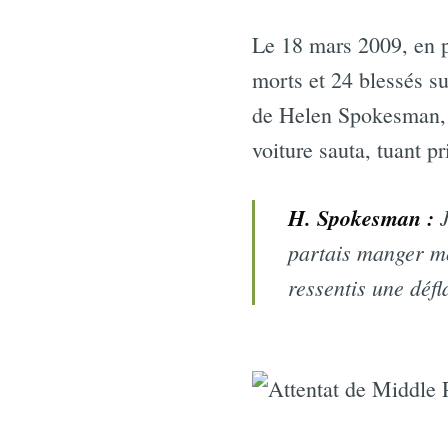
Le 18 mars 2009, en pl
morts et 24 blessés su
de Helen Spokesman, p
voiture sauta, tuant p
H. Spokesman :
J
partais manger mo
ressentis une défl