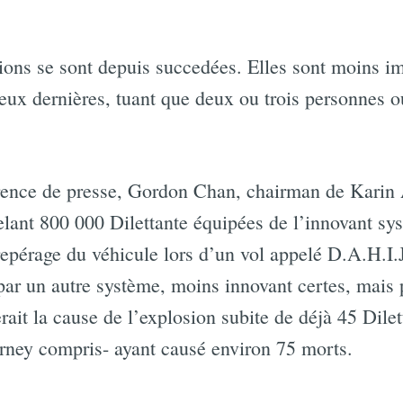
ions se sont depuis succedées. Elles sont moins im
eux dernières, tuant que deux ou trois personnes 
érence de presse, Gordon Chan, chairman de Karin
ppelant 800 000 Dilettante équipées de l’innovant 
repérage du véhicule lors d’un vol appelé D.A.H.I.J
ar un autre système, moins innovant certes, mais 
ait la cause de l’explosion subite de déjà 45 Dilet
rney compris- ayant causé environ 75 morts.