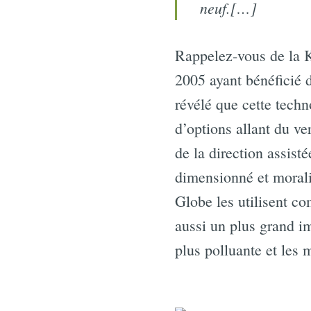
neuf.[…]
Rappelez-vous de la K
2005 ayant bénéficié d
révélé que cette techn
d’options allant du ve
de la direction assisté
dimensionné et morali
Globe les utilisent c
aussi un plus grand im
plus polluante et les 