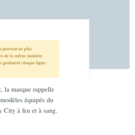
ui peuvent ne plus
ites de la même manière
n guidaient chaque ligne.
, la marque rappelle
s modèles équipés du
 City à feu et à sang.