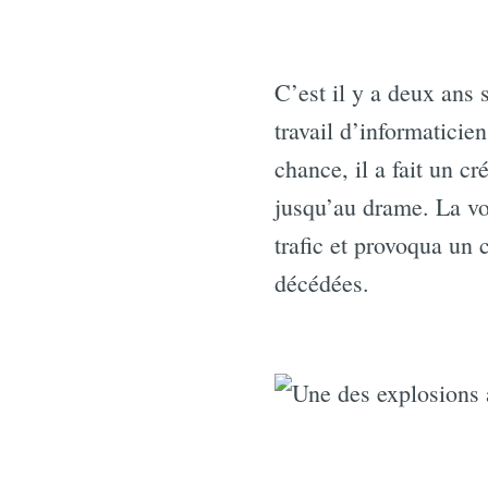
C’est il y a deux ans
travail d’informaticie
chance, il a fait un cr
jusqu’au drame. La vo
trafic et provoqua un
décédées.