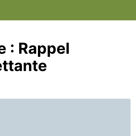
e : Rappel
ttante