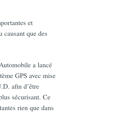
portantes et
ou causant que des
 Automobile a lancé
système GPS avec mise
.D. afin d’être
plus sécurisant. Ce
tantes rien que dans