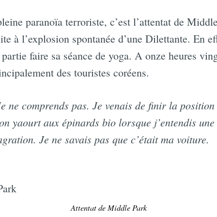
eine paranoïa terroriste, c’est l’attentat de Middle
ite à l’explosion spontanée d’une Dilettante. En effe
artie faire sa séance de yoga. A onze heures ving
rincipalement des touristes coréens.
e ne comprends pas. Je venais de finir la position 
n yaourt aux épinards bio lorsque j’entendis une 
agration. Je ne savais pas que c’était ma voiture.
Attentat de Middle Park