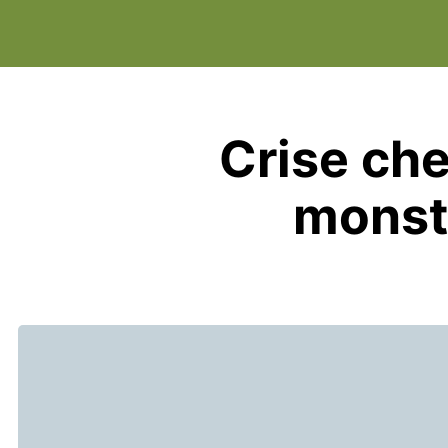
Crise che
monst