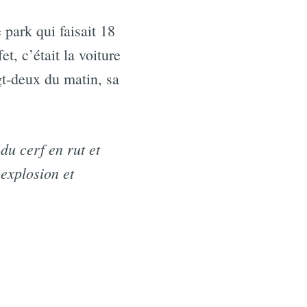
 park qui faisait 18
t, c’était la voiture
t-deux du matin, sa
du cerf en rut et
explosion et