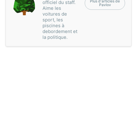
Plus d'articles de
officiel du staff.
Pavlov
Aime les
voitures de
sport, les
piscines à
debordement et
la politique.