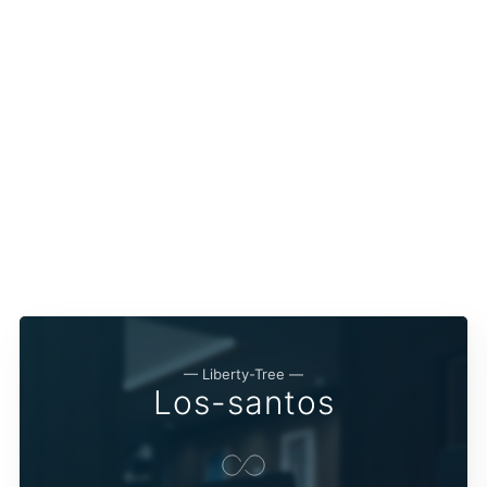
— Liberty-Tree —
Los-santos