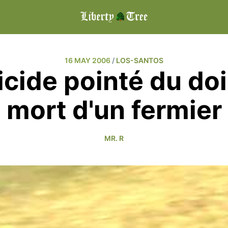
16 MAY 2006
/
LOS-SANTOS
icide pointé du doi
mort d'un fermier
MR. R