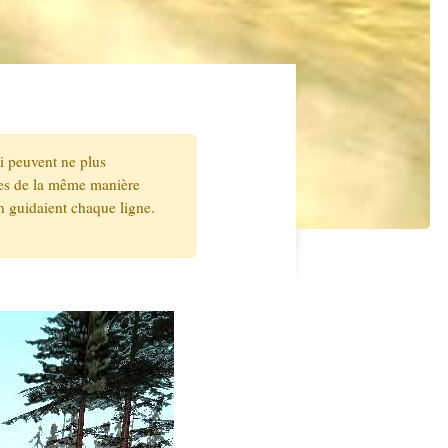
ui peuvent ne plus
ites de la même manière
n guidaient chaque ligne.