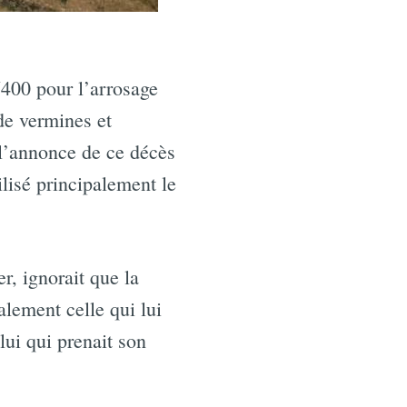
U400 pour l’arrosage
de vermines et
 l’annonce de ce décès
ilisé principalement le
r, ignorait que la
alement celle qui lui
lui qui prenait son