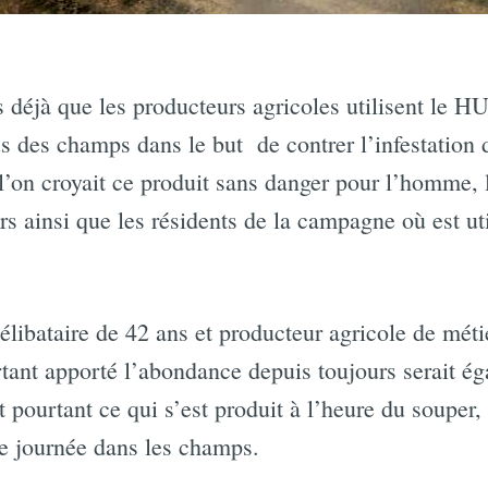
 déjà que les producteurs agricoles utilisent le H
us des champs dans le but de contrer l’infestation 
 l’on croyait ce produit sans danger pour l’homme,
urs ainsi que les résidents de la campagne où est ut
libataire de 42 ans et producteur agricole de métie
urtant apporté l’abondance depuis toujours serait ég
t pourtant ce qui s’est produit à l’heure du souper, 
e journée dans les champs.