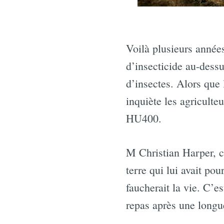
Voilà plusieurs années
d’insecticide au-dess
d’insectes. Alors que
inquiète les agriculte
HU400.
M Christian Harper, cé
terre qui lui avait po
faucherait la vie. C’es
repas après une longu