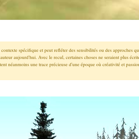
un contexte spécifique et peut refléter des sensibilités ou des approches q
auteur aujourd'hui. Avec le recul, certaines choses ne seraient plus écr
stent néanmoins une trace précieuse d'une époque où créativité et passio