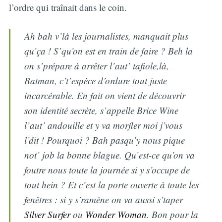
l’ordre qui traînait dans le coin.
Ah bah v’là les journalistes, manquait plus
qu’ça ! S’qu’on est en train de faire ? Beh la
on s’prépare à arrêter l’aut’ tafiole,là,
Batman, c’t’espèce d’ordure tout juste
incarcérable. En fait on vient de découvrir
son identité secrète, s’appelle Brice Wine
l’aut’ andouille et y va morfler moi j’vous
l’dit ! Pourquoi ? Bah pasqu’y nous pique
not’ job la bonne blague. Qu’est-ce qu’on va
foutre nous toute la journée si y s’occupe de
tout hein ? Et c’est la porte ouverte à toute les
fenêtres : si y s’ramène on va aussi s’taper
Silver Surfer
ou
Wonder Woman
. Bon pour la