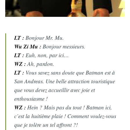
LT :
Bonjour Mr. Mu.
Wu Zi Mu :
Bonjour messieurs.
LT :
Euh, non, par ici…
WZ :
Ah, pardon.
LT :
Vous savez sans doute que Batman est à
San Andreas. Une belle attraction touristique
que vous devez accueillir avec joie et
enthousiasme !
WZ :
Hein ? Mais pas du tout ! Batman ici,
c’est la huitième plaie ! Comment voulez-vous
que je tolère un tel affront ?!