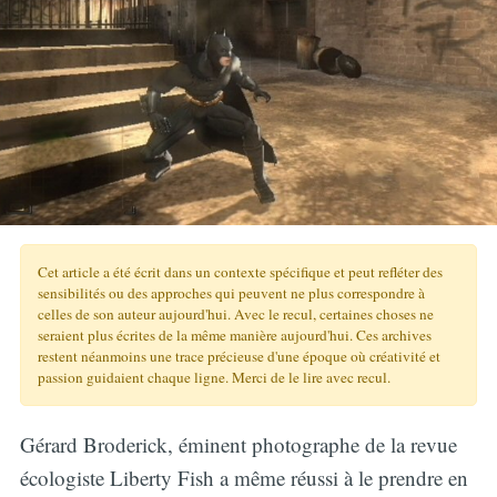
Cet article a été écrit dans un contexte spécifique et peut refléter des
sensibilités ou des approches qui peuvent ne plus correspondre à
celles de son auteur aujourd'hui. Avec le recul, certaines choses ne
seraient plus écrites de la même manière aujourd'hui. Ces archives
restent néanmoins une trace précieuse d'une époque où créativité et
passion guidaient chaque ligne. Merci de le lire avec recul.
Gérard Broderick, éminent photographe de la revue
écologiste Liberty Fish a même réussi à le prendre en