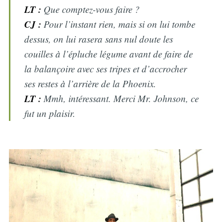
LT :
Que comptez-vous faire ?
CJ :
Pour l’instant rien, mais si on lui tombe
dessus, on lui rasera sans nul doute les
couilles à l’épluche légume avant de faire de
la balançoire avec ses tripes et d’accrocher
ses restes à l’arrière de la Phoenix.
LT :
Mmh, intéressant. Merci Mr. Johnson, ce
fut un plaisir.