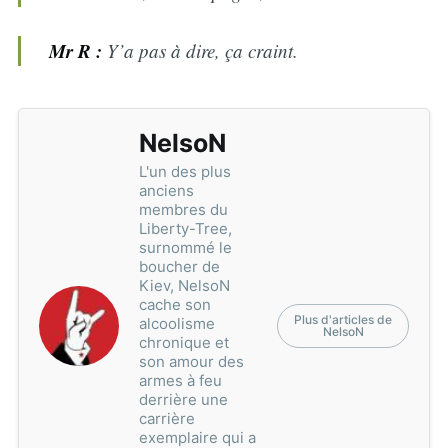
Mr R :
Y’a pas à dire, ça craint.
NelsoN
L'un des plus
anciens
membres du
Liberty-Tree,
surnommé le
boucher de
Kiev, NelsoN
cache son
Plus d'articles de
alcoolisme
NelsoN
chronique et
son amour des
armes à feu
derrière une
carrière
exemplaire qui a