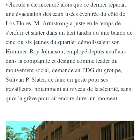
véhicule a été incendié alors que ce dernier réparait
une évacuation des eaux usées éventrée du côté de
Los Flores. M. Armstrong a juste eu le temps de
s’enfuir et sauter dans un taxi tandis qu’une bande de
cinq ou six jeunes du quartier démolissaient son
Hummer. Roy Johanson, employé depuis neuf ans
dans la compagnie et désigné comme leader du
mouvement social, demande au PDG du groupe,
Sulivan P. Slater, de faire un geste pour ses
travailleurs, notamment au niveau de la sécurité, sans
quoi la grève pourrait encore durer un moment.