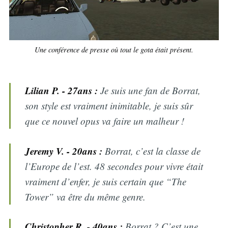
Une conférence de presse où tout le gota était présent.
Lilian P. - 27ans :
Je suis une fan de Borrat,
son style est vraiment inimitable, je suis sûr
que ce nouvel opus va faire un malheur !
Jeremy V. - 20ans :
Borrat, c’est la classe de
l’Europe de l’est. 48 secondes pour vivre était
vraiment d’enfer, je suis certain que “The
Tower” va être du même genre.
Christopher R. - 40ans :
Borrat ? C’est une