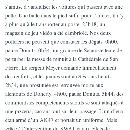
s’amuse à vandaliser les voitures qui passent avec une
pelle. Une balle dans le pied suffit pour l’arrêter, il n’y
à plus qu’à le transporter au poste. 23h18, un
magasin de jeu vidéo a été cambriolé. Nos deux
policiers ne peuvent que constater les dégats. 0h00,
pause Donuts. 0h34, un groupe de Sataniste tente de
perturber la messe de minuit à la Cathédrale de San
Fierro. Le sergent Meyer demande immédiatement
des renforts, et les jeunes sont arrêtés sans heurts.
2h34, une prostituée est retrouvée morte aux
alentours de Doherty. 4h00, pause Donuts. 5h44, des
communistes complètements saouls se sont attaqués à
une pizzeria, cassant tout sur leur passage. L’un d’eux
était armé d’un AK47 et portait un uniforme. Mais
grâce à l’intervention du SWAT et aux effets de