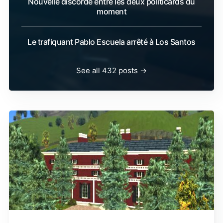
Nouvelle discorde entre les deux politicards du
moment
Le trafiquant Pablo Escuela arrêté à Los Santos
See all 432 posts →