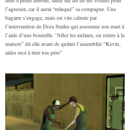
tient à peine debout, saute sur un de ses voisins pour
l’agresser, car il aurai “reluqué” sa compagne. Une
bagarre s’engage, mais est vite calmée par
l’intervention de Dora Statler qui assomme son mari à
l’aide d’une bouteille. “Allez les enfants, on rentre à la
maison” dit elle avant de quitter l’assemblée “Kevin,
aides moi à tirer ton père”