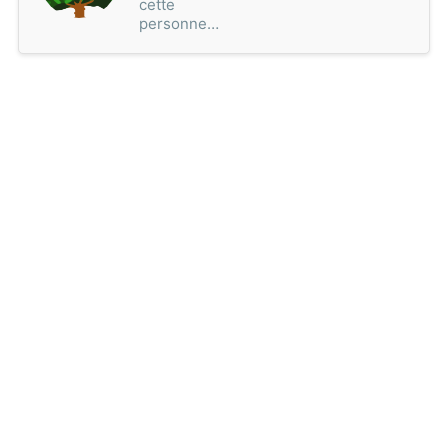
cette
personne…