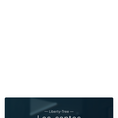
— Liberty-Tree —