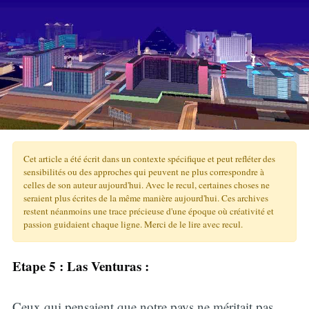
Cet article a été écrit dans un contexte spécifique et peut refléter des
sensibilités ou des approches qui peuvent ne plus correspondre à
celles de son auteur aujourd'hui. Avec le recul, certaines choses ne
seraient plus écrites de la même manière aujourd'hui. Ces archives
restent néanmoins une trace précieuse d'une époque où créativité et
passion guidaient chaque ligne. Merci de le lire avec recul.
Etape 5 : Las Venturas :
Ceux qui pensaient que notre pays ne méritait pas