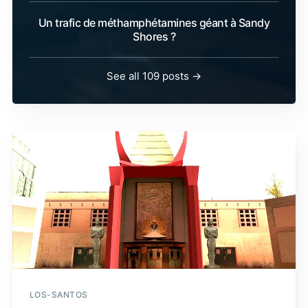
Un trafic de méthamphétamines géant à Sandy
Shores ?
See all 109 posts →
LOS-SANTOS