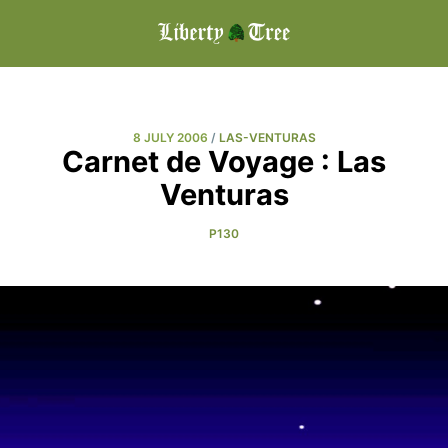
8 JULY 2006
/
LAS-VENTURAS
Carnet de Voyage : Las
Venturas
P130